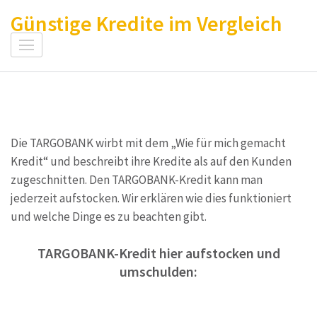
Zum
Günstige Kredite im Vergleich
Inhalt
springen
(Enter
drücken)
Die TARGOBANK wirbt mit dem „Wie für mich gemacht
Kredit“ und beschreibt ihre Kredite als auf den Kunden
zugeschnitten. Den TARGOBANK-Kredit kann man
jederzeit aufstocken. Wir erklären wie dies funktioniert
und welche Dinge es zu beachten gibt.
TARGOBANK-Kredit hier aufstocken und
umschulden: