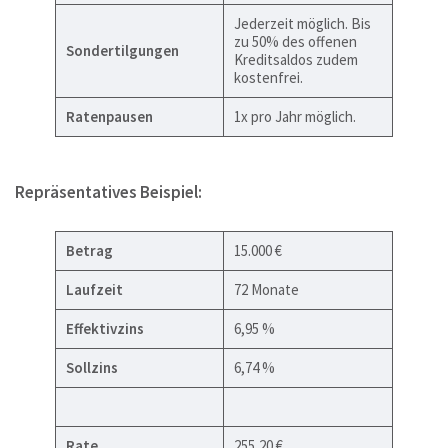
Jederzeit möglich. Bis
zu 50% des offenen
Sondertilgungen
Kreditsaldos zudem
kostenfrei.
Ratenpausen
1x pro Jahr möglich.
Repräsentatives Beispiel:
Betrag
15.000 €
Laufzeit
72 Monate
Effektivzins
6,95 %
Sollzins
6,74 %
Rate
255,20 €