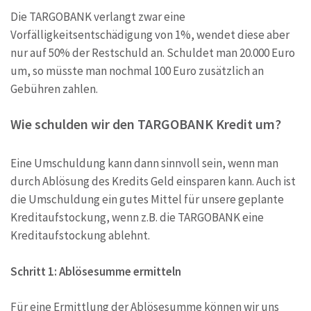
Die TARGOBANK verlangt zwar eine
Vorfälligkeitsentschädigung von 1%, wendet diese aber
nur auf 50% der Restschuld an. Schuldet man 20.000 Euro
um, so müsste man nochmal 100 Euro zusätzlich an
Gebühren zahlen.
Wie schulden wir den TARGOBANK Kredit um?
Eine Umschuldung kann dann sinnvoll sein, wenn man
durch Ablösung des Kredits Geld einsparen kann. Auch ist
die Umschuldung ein gutes Mittel für unsere geplante
Kreditaufstockung, wenn z.B. die TARGOBANK eine
Kreditaufstockung ablehnt.
Schritt 1: Ablösesumme ermitteln
Für eine Ermittlung der Ablösesumme können wir uns