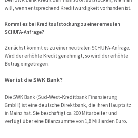
Den SWK Bank Kredit darf man so oft aufstocken, wie man
will, wenn entsprechend Kreditwürdigkeit vorhanden ist.
Kommt es bei Kreditaufstockung zu einer erneuten
SCHUFA-Anfrage?
Zunächst kommt es zu einer neutralen SCHUFA-Anfrage.
Wird der erhöhte Kredit genehmigt, so wird der erhöhte
Betrag eingetragen.
Wer ist die SWK Bank?
Die SWK Bank (Süd-West-Kreditbank Finanzierung
GmbH) ist eine deutsche Direktbank, die ihren Hauptsitz
in Mainz hat. Sie beschäftigt ca. 200 Mitarbeiter und
verfügt über eine Bilanzsumme von 1,8 Milliarden Euro.