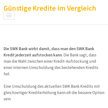
Zum
Günstige Kredite im Vergleich
Inhalt
springen
(Enter
drücken)
Die SWK Bank wirbt damit, dass man den SWK Bank
Kredit jederzeit aufstocken kann
. Die Bank sagt, dass
man die Wahl zwischen einer Kredit-Aufstockung und
einer internen Umschuldung des bestehenden Kredits
hat.
Eine Umschuldung des aktuellen SWK Bank Kredits mit
gleichzeitiger Krediterhöhung kann oft die bessere Option
sein.