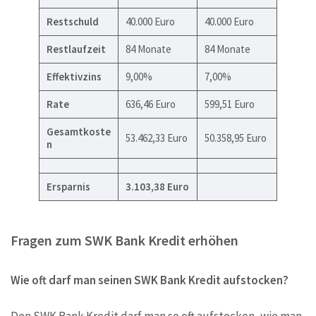
Restschuld
40.000 Euro
40.000 Euro
Restlaufzeit
84 Monate
84 Monate
Effektivzins
9,00%
7,00%
Rate
636,46 Euro
599,51 Euro
Gesamtkoste
53.462,33 Euro
50.358,95 Euro
n
Ersparnis
3.103,38 Euro
Fragen zum SWK Bank Kredit erhöhen
Wie oft darf man seinen SWK Bank Kredit aufstocken?