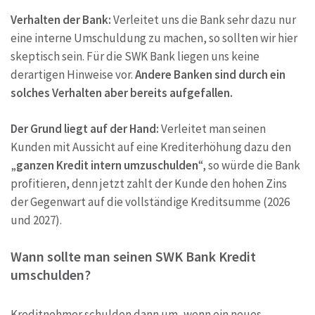
Verhalten der Bank:
Verleitet uns die Bank sehr dazu nur
eine interne Umschuldung zu machen, so sollten wir hier
skeptisch sein. Für die SWK Bank liegen uns keine
derartigen Hinweise vor.
Andere Banken sind durch ein
solches Verhalten aber bereits aufgefallen.
Der Grund liegt auf der Hand:
Verleitet man seinen
Kunden mit Aussicht auf eine Krediterhöhung dazu den
„
ganzen Kredit intern umzuschulden
“, so würde die Bank
profitieren, denn jetzt zahlt der Kunde den hohen Zins
der Gegenwart auf die vollständige Kreditsumme (2026
und 2027).
Wann sollte man seinen SWK Bank Kredit
umschulden?
Kreditnehmer schulden dann um, wenn ein neues