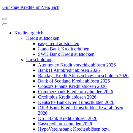
Zum
Günstige Kredite im Vergleich
Inhalt
springen
(Enter
drücken)
Kreditvergleich
Kredit aufstocken
easyCredit aufstocken
Ikano Bank Kredit erhöhen
SWK Bank Kredit aufstocken
Umschuldung
Auxmoney Kredit vorzeitig ablösen 2026
Bank11 Autokredit ablösen 2026
Barclays Kredit Ablösen bzw. umschulden 2026
Bank of Scotland Kredit ablösen 2026
Consors Finanz Kredit ablösen 2026
Commerzbank Kredit umschulden 2026
Creditplus Kredit ablösen 2026
Deutsche Bank Kredit umschulden 2026
DKB Bank Kredit Umschulden bzw. ablösen
2026
DSL Bank Kredit ablösen 2026
Easycredit umschulden 2026
HypoVereinsbank Kredit ablösen bzw.