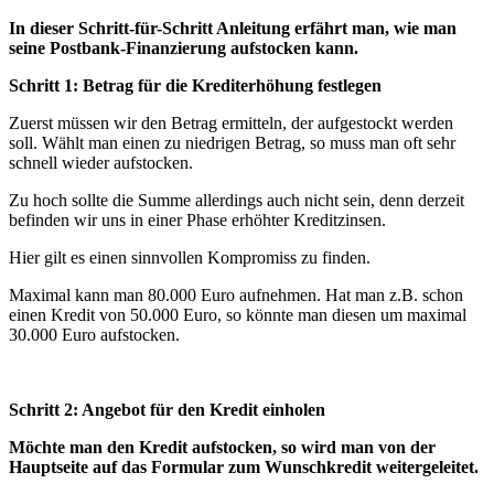
In dieser Schritt-für-Schritt Anleitung erfährt man, wie man
seine Postbank-Finanzierung aufstocken kann.
Schritt 1: Betrag für die Krediterhöhung festlegen
Zuerst müssen wir den Betrag ermitteln, der aufgestockt werden
soll. Wählt man einen zu niedrigen Betrag, so muss man oft sehr
schnell wieder aufstocken.
Zu hoch sollte die Summe allerdings auch nicht sein, denn derzeit
befinden wir uns in einer Phase erhöhter Kreditzinsen.
Hier gilt es einen sinnvollen Kompromiss zu finden.
Maximal kann man 80.000 Euro aufnehmen. Hat man z.B. schon
einen Kredit von 50.000 Euro, so könnte man diesen um maximal
30.000 Euro aufstocken.
Schritt 2: Angebot für den Kredit einholen
Möchte man den Kredit aufstocken, so wird man von der
Hauptseite auf das Formular zum Wunschkredit weitergeleitet.