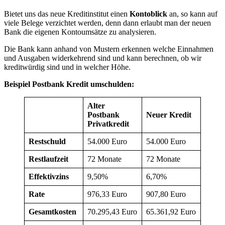
Bietet uns das neue Kreditinstitut einen
Kontoblick
an, so kann auf
viele Belege verzichtet werden, denn dann erlaubt man der neuen
Bank die eigenen Kontoumsätze zu analysieren.
Die Bank kann anhand von Mustern erkennen welche Einnahmen
und Ausgaben widerkehrend sind und kann berechnen, ob wir
kreditwürdig sind und in welcher Höhe.
Beispiel Postbank Kredit umschulden:
Alter
Postbank
Neuer Kredit
Privatkredit
Restschuld
54.000 Euro
54.000 Euro
Restlaufzeit
72 Monate
72 Monate
Effektivzins
9,50%
6,70%
Rate
976,33 Euro
907,80 Euro
Gesamtkosten
70.295,43 Euro
65.361,92 Euro