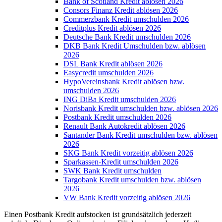
Bank of Scotland Kredit ablösen 2026
Consors Finanz Kredit ablösen 2026
Commerzbank Kredit umschulden 2026
Creditplus Kredit ablösen 2026
Deutsche Bank Kredit umschulden 2026
DKB Bank Kredit Umschulden bzw. ablösen
2026
DSL Bank Kredit ablösen 2026
Easycredit umschulden 2026
HypoVereinsbank Kredit ablösen bzw.
umschulden 2026
ING DiBa Kredit umschulden 2026
Norisbank Kredit umschulden bzw. ablösen 2026
Postbank Kredit umschulden 2026
Renault Bank Autokredit ablösen 2026
Santander Bank Kredit umschulden bzw. ablösen
2026
SKG Bank Kredit vorzeitig ablösen 2026
Sparkassen-Kredit umschulden 2026
SWK Bank Kredit umschulden
Targobank Kredit umschulden bzw. ablösen
2026
VW Bank Kredit vorzeitig ablösen 2026
Einen Postbank Kredit aufstocken ist grundsätzlich jederzeit