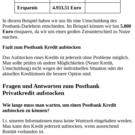
Ersparnis
4.933,51 Euro
In diesem Beispiel haben wir uns für eine Umschuldung des
Postbank-Darlehens entschieden. Im Beispiel können wir fast
5.000
Euro
einsparen, da wir uns einen großen Zinsunterschied zu Nutze
machen.
Fazit zum Postbank Kredit aufstocken
Das Aufstocken eines Kredits ist jederzeit ohne Probleme möglich.
Man sollte prüfen ob andere Möglichkeiten (Neuer Kredit,
Umschuldung) nicht wegen der individuellen Situation oder der
aktuellen Kreditzinsen die bessere Option sind.
Fragen und Antworten zum Postbank
Privatkredit aufstocken
Wie lange muss man warten, um einen Postbank Kredit
aufstocken zu können?
Lt. unseren Informationen muss keine Wartezeit eingehalten werden.
Man kann den Kredit jederzeit aufstocken, wenn ausreichend
Bonität vorhanden ist.