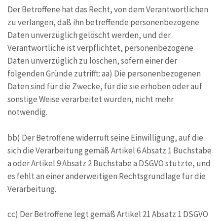
Der Betroffene hat das Recht, von dem Verantwortlichen
zu verlangen, daß ihn betreffende personenbezogene
Daten unverzüglich gelöscht werden, und der
Verantwortliche ist verpflichtet, personenbezogene
Daten unverzüglich zu löschen, sofern einer der
folgenden Gründe zutrifft: aa) Die personenbezogenen
Daten sind für die Zwecke, für die sie erhoben oder auf
sonstige Weise verarbeitet wurden, nicht mehr
notwendig.
bb) Der Betroffene widerruft seine Einwilligung, auf die
sich die Verarbeitung gemäß Artikel 6 Absatz 1 Buchstabe
a oder Artikel 9 Absatz 2 Buchstabe a DSGVO stützte, und
es fehlt an einer anderweitigen Rechtsgrundlage für die
Verarbeitung.
cc) Der Betroffene legt gemäß Artikel 21 Absatz 1 DSGVO