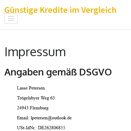
Zum
Günstige Kredite im Vergleich
Inhalt
springen
(Enter
drücken)
Impressum
Angaben gemäß DSGVO